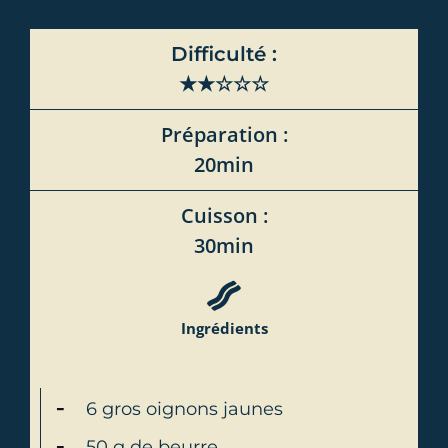
Difficulté :
★★☆☆☆
Préparation :
20min
Cuisson :
30min
Ingrédients
6 gros oignons jaunes
50 g de beurre