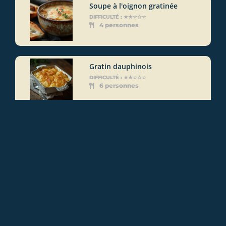
Soupe à l'oignon gratinée
DIFFICULTÉ : ★★☆☆☆
4 personnes
Gratin dauphinois
DIFFICULTÉ : ★★☆☆☆
6 personnes
Potée auvergnate
DIFFICULTÉ : ★★☆☆☆
6 personnes
nouvelles recettes