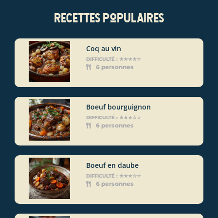
recettes populaires
Coq au vin
DIFFICULTÉ : ★★★★☆
6 personnes
Boeuf bourguignon
DIFFICULTÉ : ★★★☆☆
6 personnes
Boeuf en daube
DIFFICULTÉ : ★★★☆☆
6 personnes