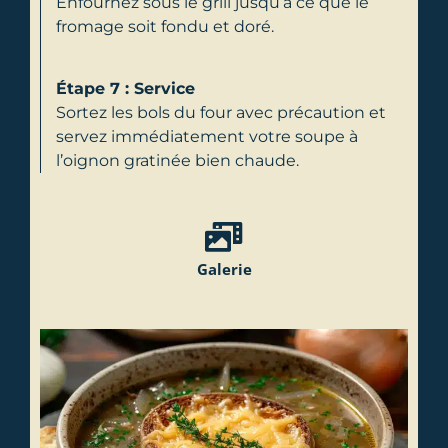
Enfournez sous le grill jusqu’à ce que le
fromage soit fondu et doré.
Étape 7 : Service
Sortez les bols du four avec précaution et
servez immédiatement votre soupe à
l’oignon gratinée bien chaude.
Galerie