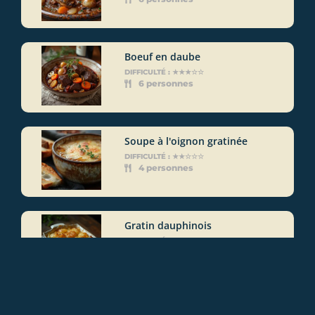
Boeuf en daube
DIFFICULTÉ : ★★★☆☆
6 personnes
Soupe à l'oignon gratinée
DIFFICULTÉ : ★★☆☆☆
4 personnes
Gratin dauphinois
DIFFICULTÉ : ★★☆☆☆
6 personnes
Potée auvergnate