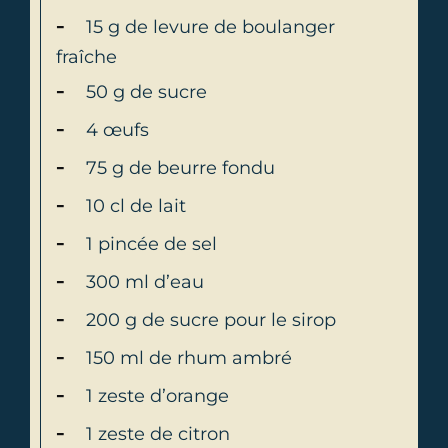
15 g de levure de boulanger
fraîche
50 g de sucre
4 œufs
75 g de beurre fondu
10 cl de lait
1 pincée de sel
300 ml d’eau
200 g de sucre pour le sirop
150 ml de rhum ambré
1 zeste d’orange
1 zeste de citron