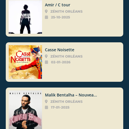
Amir / C tour
ZÉNITH ORLÉANS
25-10-2025
Casse Noisette
ZÉNITH ORLÉANS
02-01-2026
Malik Bentalha – Nouvea...
ZÉNITH ORLÉANS
17-01-2025