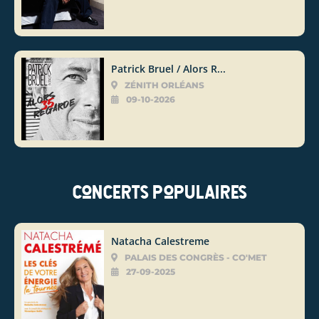
Patrick Bruel / Alors R...
ZÉNITH ORLÉANS
09-10-2026
Concerts populaires
Natacha Calestreme
PALAIS DES CONGRÈS - CO'MET
27-09-2025