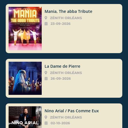
Mania, The abba Tribute
ZÉNITH ORLÉANS
23-09-2026
La Dame de Pierre
ZÉNITH ORLÉANS
26-09-2026
Nino Arial / Pas Comme Eux
ZÉNITH ORLÉANS
02-10-2026