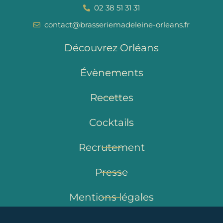
02 38 51 31 31
contact@brasseriemadeleine-orleans.fr
Découvrez Orléans
Évènements
Recettes
Cocktails
Recrutement
Presse
Mentions légales
Politique de confidentialité