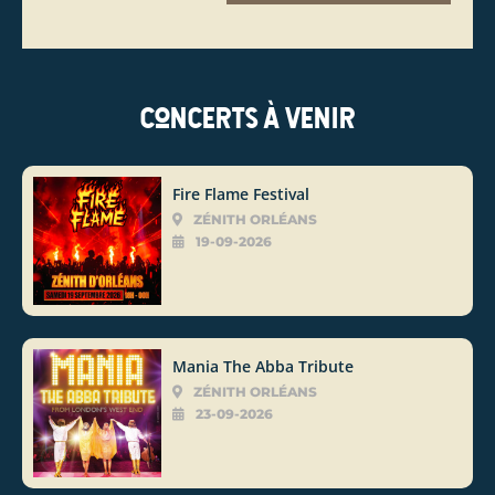
Concerts à venir
Fire Flame Festival
ZÉNITH ORLÉANS
19-09-2026
Mania The Abba Tribute
ZÉNITH ORLÉANS
23-09-2026