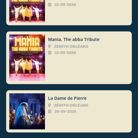
23-09-2026
Mania, The abba Tribute
ZÉNITH ORLÉANS
23-09-2026
La Dame de Pierre
ZÉNITH ORLÉANS
26-09-2026