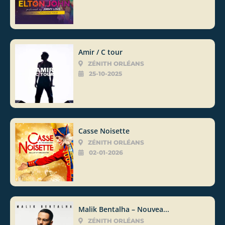
Amir / C tour
ZÉNITH ORLÉANS
25-10-2025
Casse Noisette
ZÉNITH ORLÉANS
02-01-2026
Malik Bentalha – Nouvea...
ZÉNITH ORLÉANS