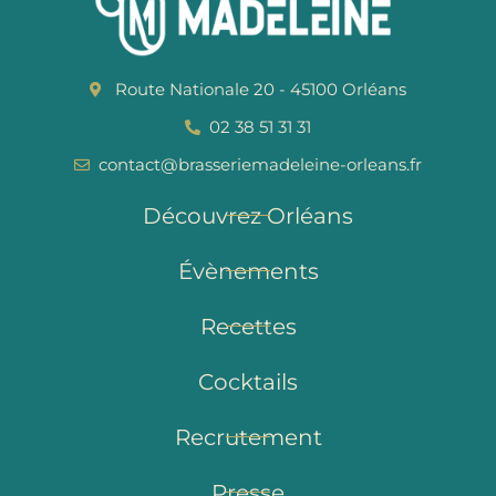
Route Nationale 20 - 45100 Orléans
02 38 51 31 31
contact@brasseriemadeleine-orleans.fr
Découvrez Orléans
Évènements
Recettes
Cocktails
Recrutement
Presse