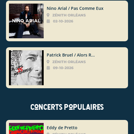
Nino Arial / Pas Comme Eux
ZÉNITH ORLÉANS
02-10-2026
Patrick Bruel / Alors R...
ZÉNITH ORLÉANS
09-10-2026
Concerts populaires
Eddy de Pretto