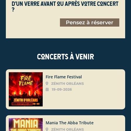
d'un verre avant ou après votre concert
?
Pensez à réserver
Concerts à venir
Fire Flame Festival
ZÉNITH ORLÉANS
19-09-2026
Mania The Abba Tribute
ZÉNITH ORLÉANS