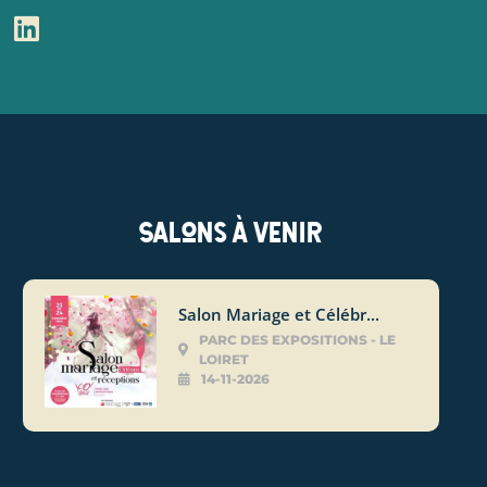
Salons à venir
Salon Mariage et Célébr...
PARC DES EXPOSITIONS - LE
LOIRET
14-11-2026