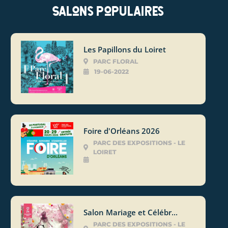
Salons populaires
Les Papillons du Loiret
PARC FLORAL
19-06-2022
Foire d'Orléans 2026
PARC DES EXPOSITIONS - LE
LOIRET
Salon Mariage et Célébr...
PARC DES EXPOSITIONS - LE