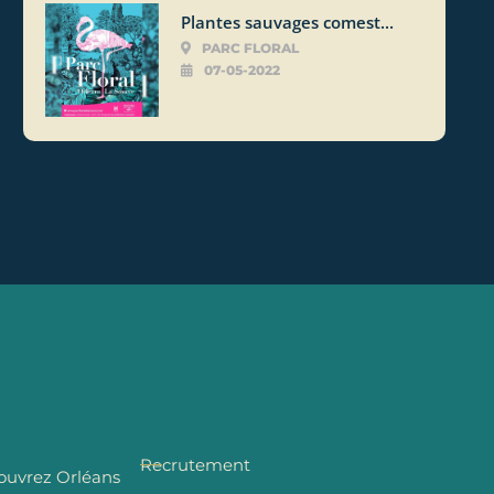
Plantes sauvages comest...
PARC FLORAL
07-05-2022
Recrutement
ouvrez Orléans