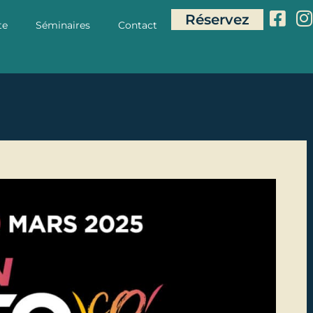
Réservez
te
Séminaires
Contact