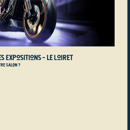
s Expositions - Le Loiret
tre salon ?