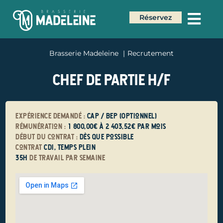
Réservez
Brasserie Madeleine
Recrutement
CHEF DE PARTIE H/F
Expérience demandé :
CAP / BEP (Optionnel)
Rémunération :
1 800,00€ à 2 403,52€ par mois
Début du contrat :
Dès que possible
Contrat
cdi, Temps plein
35H
de travail par semaine