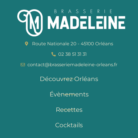
Route Nationale 20 - 45100 Orléans
02 38 51 31 31
contact@brasseriemadeleine-orleans.fr
Découvrez Orléans
Évènements
Recettes
Cocktails