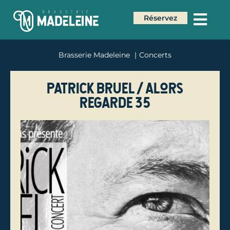
Réservez
Brasserie Madeleine
Concerts
Patrick Bruel / Alors
Regarde 35