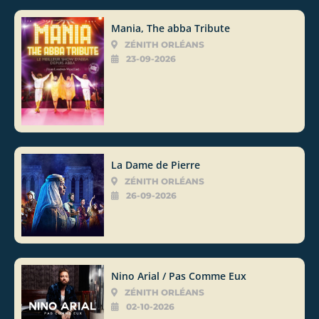
Mania, The abba Tribute
ZÉNITH ORLÉANS
23-09-2026
La Dame de Pierre
ZÉNITH ORLÉANS
26-09-2026
Nino Arial / Pas Comme Eux
ZÉNITH ORLÉANS
02-10-2026