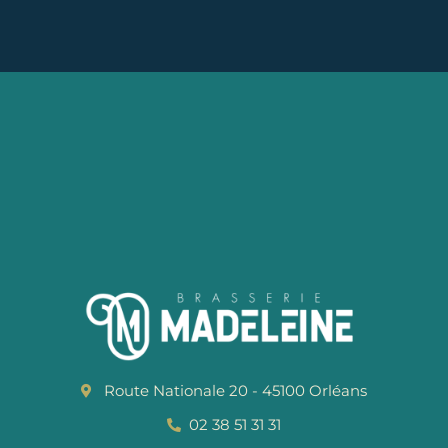
Route Nationale 20 - 45100 Orléans
02 38 51 31 31