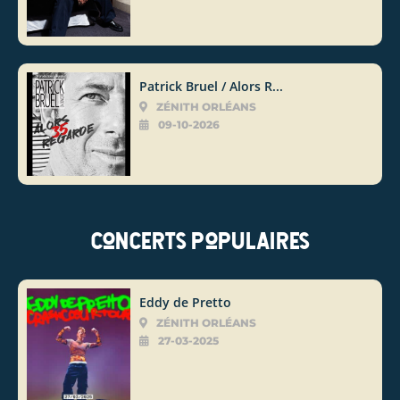
Patrick Bruel / Alors R...
ZÉNITH ORLÉANS
09-10-2026
Concerts populaires
Eddy de Pretto
ZÉNITH ORLÉANS
27-03-2025