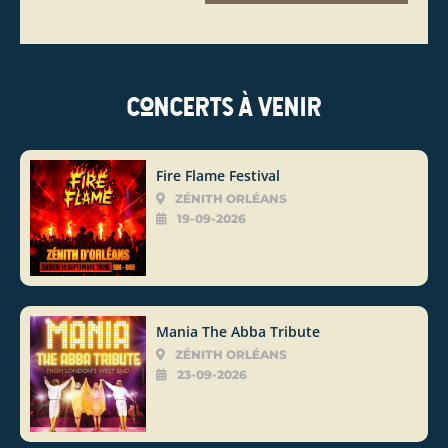
Concerts à venir
Fire Flame Festival
ZÉNITH ORLÉANS
19-09-2026
Mania The Abba Tribute
ZÉNITH ORLÉANS
23-09-2026