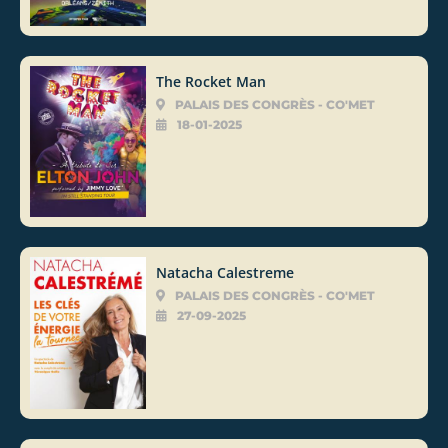
The Rocket Man
PALAIS DES CONGRÈS - CO'MET
18-01-2025
Natacha Calestreme
PALAIS DES CONGRÈS - CO'MET
27-09-2025