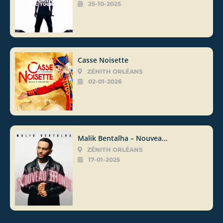
25-10-2025
Casse Noisette
ZÉNITH ORLÉANS
02-01-2026
Malik Bentalha – Nouvea...
ZÉNITH ORLÉANS
17-01-2025