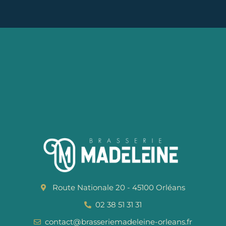
Route Nationale 20 - 45100 Orléans
02 38 51 31 31
contact@brasseriemadeleine-orleans.fr