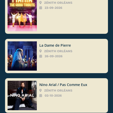
ZÉNITH ORLÉANS
23-09-2026
La Dame de Pierre
ZÉNITH ORLÉANS
26-09-2026
Nino Arial / Pas Comme Eux
ZÉNITH ORLÉANS
02-10-2026