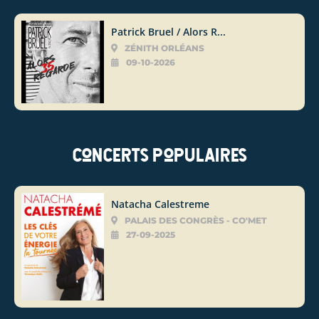
Patrick Bruel / Alors R...
ZÉNITH ORLÉANS
09-10-2026
Concerts populaires
Natacha Calestreme
PALAIS DES CONGRÈS - CO'MET
27-09-2025