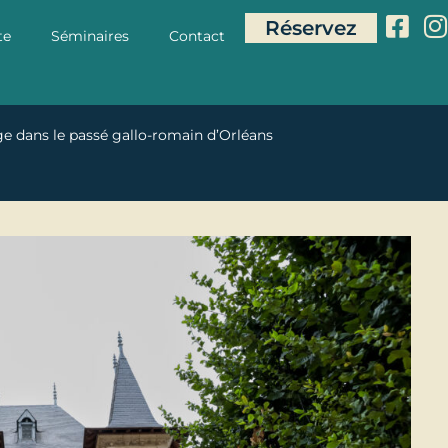
Réservez
te
Séminaires
Contact
ge dans le passé gallo-romain d’Orléans