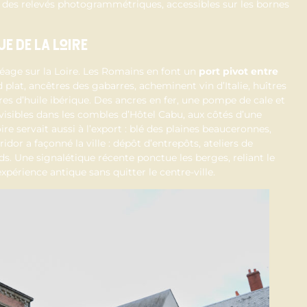
des relevés photogrammétriques, accessibles sur les bornes
e de la Loire
éage sur la Loire. Les Romains en font un
port pivot entre
d plat, ancêtres des gabarres, acheminent vin d’Italie, huîtres
es d’huile ibérique. Des ancres en fer, une pompe de cale et
isibles dans les combles d’Hôtel Cabu, aux côtés d’une
re servait aussi à l’export : blé des plaines beauceronnes,
or a façonné la ville : dépôt d’entrepôts, ateliers de
. Une signalétique récente ponctue les berges, reliant le
périence antique sans quitter le centre-ville.