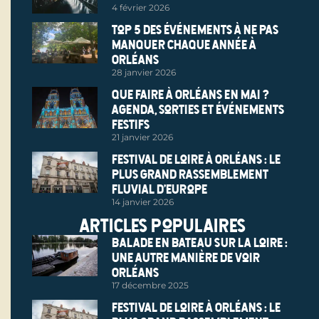
4 février 2026
Top 5 des événements à ne pas
manquer chaque année à
Orléans
28 janvier 2026
Que faire à Orléans en mai ?
Agenda, sorties et événements
festifs
21 janvier 2026
Festival de Loire à Orléans : le
plus grand rassemblement
fluvial d’Europe
14 janvier 2026
Articles populaires
Balade en bateau sur la Loire :
une autre manière de voir
Orléans
17 décembre 2025
Festival de Loire à Orléans : le