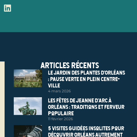
Articles récents
Le Jardin des Plantes d’Orléans
: pause verte en plein centre-
ville
4 mars 2026
Les Fêtes de Jeanne d’Arc à
Orléans : traditions et ferveur
populaire
11 février 2026
5 visites guidées insolites pour
découvrir Orléans autrement