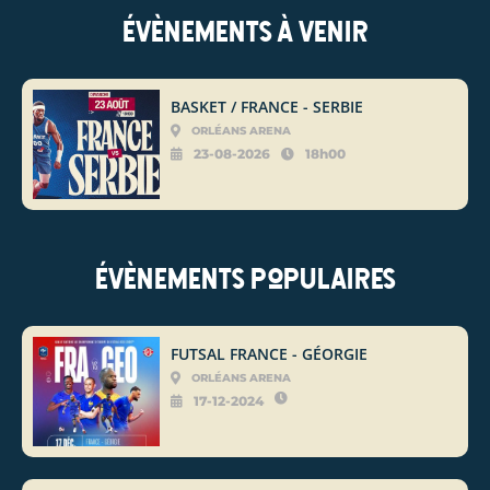
Évènements à venir
BASKET / FRANCE - SERBIE
ORLÉANS ARENA
23-08-2026
18h00
Évènements populaires
FUTSAL FRANCE - GÉORGIE
ORLÉANS ARENA
17-12-2024