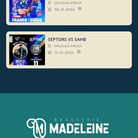
ORLÉANS ARENA
06-11-2024
SEPTORS VS SAHB
ORLÉANS ARENA
11-10-2024