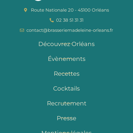
Route Nationale 20 - 45100 Orléans
02 38 51 31 31
contact@brasseriemadeleine-orleans.fr
Découvrez Orléans
Évènements
Recettes
Cocktails
Recrutement
Presse
Mentions légales