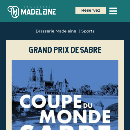
Réservez
Brasserie Madeleine
Sports
Grand prix de Sabre