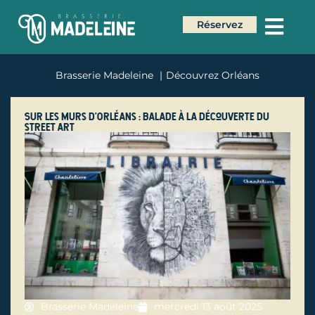
Réservez
Brasserie Madeleine
Découvrez Orléans
Sur les murs d’Orléans : balade à la découverte du
street art
Brasserie Madeleine
mercredi 13 août 2025