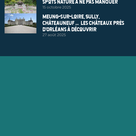
spots nature à ne pas manquer
15 octobre 2025
Meung-sur-Loire, Sully,
Châteauneuf… Les châteaux près
d’Orléans à découvrir
27 août 2025