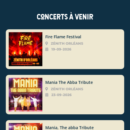
Concerts à venir
Fire Flame Festival
ZÉNITH ORLÉANS
19-09-2026
Mania The Abba Tribute
ZÉNITH ORLÉANS
23-09-2026
Mania, The abba Tribute