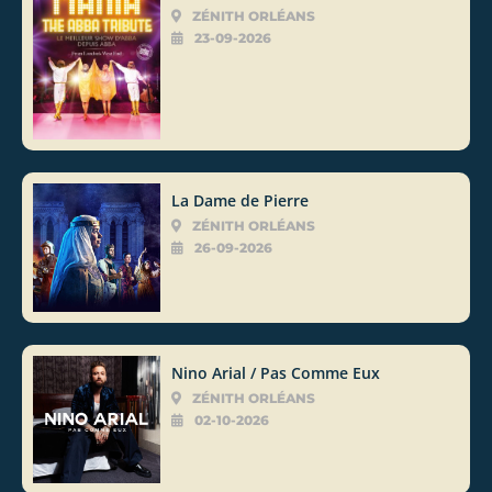
ZÉNITH ORLÉANS
23-09-2026
La Dame de Pierre
ZÉNITH ORLÉANS
26-09-2026
Nino Arial / Pas Comme Eux
ZÉNITH ORLÉANS
02-10-2026