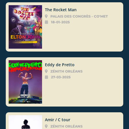
The Rocket Man
PALAIS DES CONGRÈS - CO'MET
18-01-2025
Eddy de Pretto
ZÉNITH ORLÉANS
27-03-2025
Amir / C tour
ZÉNITH ORLÉANS