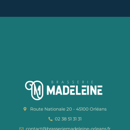
Route Nationale 20 - 45100 Orléans
02 38 51 31 31
contact@brasseriemadeleine-orleans.fr