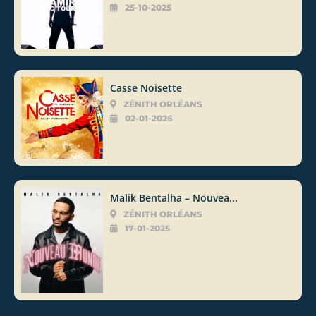
25-10-2025
Casse Noisette
ZÉNITH ORLÉANS
02-01-2026
Malik Bentalha – Nouvea...
ZÉNITH ORLÉANS
17-01-2025