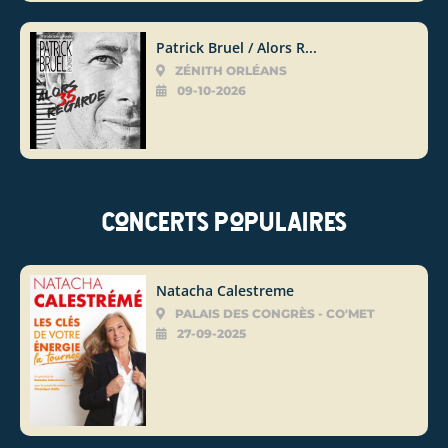
Patrick Bruel / Alors R...
ZÉNITH ORLÉANS
09-10-2026
Concerts populaires
Natacha Calestreme
PALAIS DES CONGRÈS - CO'MET
27-09-2025